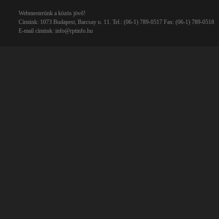
Webmesterünk a közös jövő!
Címünk: 1073 Budapest, Barcsay u. 11. Tel.: (06-1) 789-0517 Fax: (06-1) 789-0518
E-mail címünk:
info@rptinfo.hu